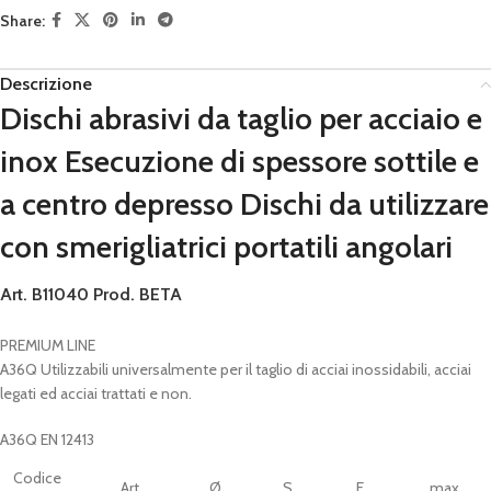
Share:
Descrizione
Dischi abrasivi da taglio per acciaio e
inox Esecuzione di spessore sottile e
a centro depresso Dischi da utilizzare
con smerigliatrici portatili angolari
Art. B11040
Prod. BETA
PREMIUM LINE
A36Q Utilizzabili universalmente per il taglio di acciai inossidabili, acciai
legati ed acciai trattati e non.
A36Q EN 12413
Codice
Art.
Ø
S
F
max.