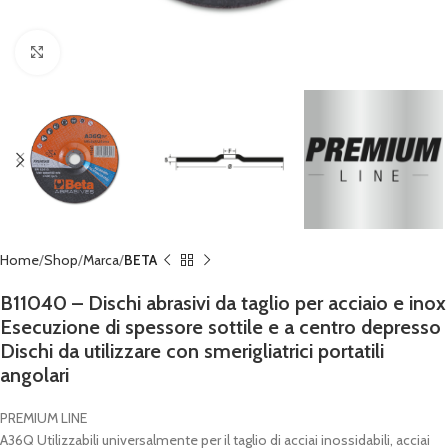
Click to enlarge
Home
Shop
Marca
BETA
B11040 – Dischi abrasivi da taglio per acciaio e inox
Esecuzione di spessore sottile e a centro depresso
Dischi da utilizzare con smerigliatrici portatili
angolari
PREMIUM LINE
A36Q Utilizzabili universalmente per il taglio di acciai inossidabili, acciai