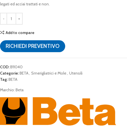
legati ed acciai trattati e non.
Add to compare
RICHIEDI PREVENTIVO
COD:
B11040
Categorie:
BETA
,
Smerigliatrici e Mole
,
Utensili
Tag:
BETA
Marchio:
Beta