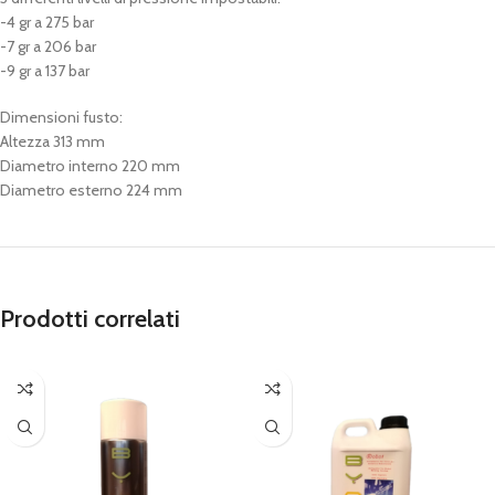
-4 gr a 275 bar
-7 gr a 206 bar
-9 gr a 137 bar
Dimensioni fusto:
Altezza 313 mm
Diametro interno 220 mm
Diametro esterno 224 mm
Prodotti correlati