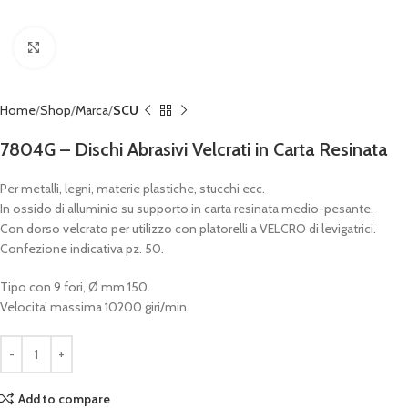
Click to enlarge
Home
Shop
Marca
SCU
7804G – Dischi Abrasivi Velcrati in Carta Resinata
Per metalli, legni, materie plastiche, stucchi ecc.
In ossido di alluminio su supporto in carta resinata medio-pesante.
Con dorso velcrato per utilizzo con platorelli a VELCRO di levigatrici.
Confezione indicativa pz. 50.
Tipo con 9 fori, Ø mm 150.
Velocita’ massima 10200 giri/min.
Add to compare