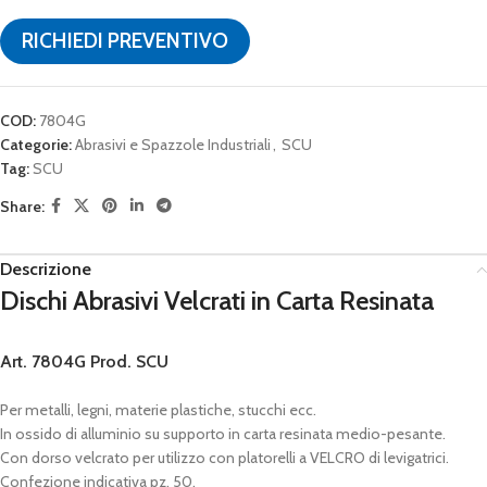
RICHIEDI PREVENTIVO
COD:
7804G
Categorie:
Abrasivi e Spazzole Industriali
,
SCU
Tag:
SCU
Share:
Descrizione
Dischi Abrasivi Velcrati in Carta Resinata
Art. 7804G
Prod.
SCU
Per metalli, legni, materie plastiche, stucchi ecc.
In ossido di alluminio su supporto in carta resinata medio-pesante.
Con dorso velcrato per utilizzo con platorelli a VELCRO di levigatrici.
Confezione indicativa pz. 50.