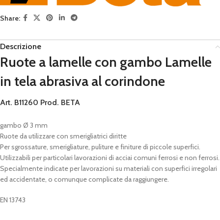
Share:
Descrizione
Ruote a lamelle con gambo Lamelle
in tela abrasiva al corindone
Art. B11260
Prod. BETA
gambo Ø 3 mm
Ruote da utilizzare con smerigliatrici diritte
Per sgrossature, smerigliature, puliture e finiture di piccole superfici.
Utilizzabili per particolari lavorazioni di acciai comuni ferrosi e non ferrosi.
Specialmente indicate per lavorazioni su materiali con superfici irregolari
ed accidentate, o comunque complicate da raggiungere.
EN 13743