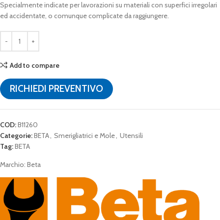
Specialmente indicate per lavorazioni su materiali con superfici irregolari
ed accidentate, o comunque complicate da raggiungere.
Add to compare
RICHIEDI PREVENTIVO
COD:
B11260
Categorie:
BETA
,
Smerigliatrici e Mole
,
Utensili
Tag:
BETA
Marchio:
Beta