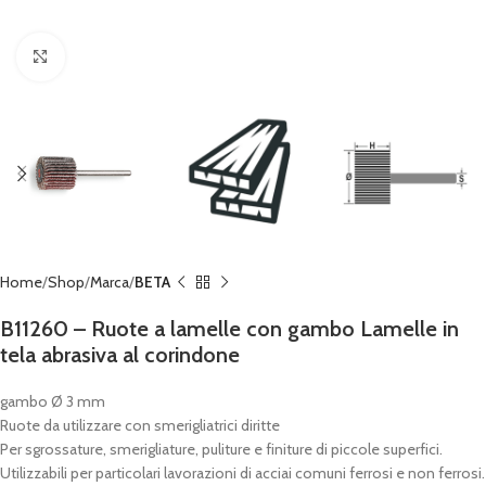
Click to enlarge
Home
Shop
Marca
BETA
B11260 – Ruote a lamelle con gambo Lamelle in
tela abrasiva al corindone
gambo Ø 3 mm
Ruote da utilizzare con smerigliatrici diritte
Per sgrossature, smerigliature, puliture e finiture di piccole superfici.
Utilizzabili per particolari lavorazioni di acciai comuni ferrosi e non ferrosi.